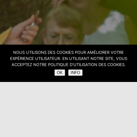
NOUS UTILISONS DES COOKIES POUR AMÉLIORER VOTRE
CHANTS LIBRES
EXPÉRIENCE UTILISATEUR. EN UTILISANT NOTRE SITE, VOUS
ACCEPTEZ NOTRE POLITIQUE D'UTILISATION DES COOKIES.
OK
INFO