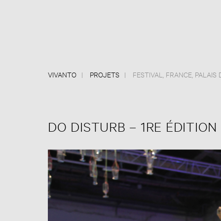
VIVANTO
PROJETS
FESTIVAL
,
FRANCE
,
PALAIS
DO DISTURB – 1RE ÉDITION