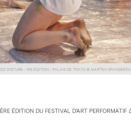
DO DISTURB - 1RE ÉDITION - PALAIS DE TOKYO © ADAM LINDER
ÈRE ÉDITION DU FESTIVAL D’ART PERFORMATIF