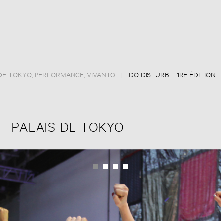
 DE TOKYO
,
PERFORMANCE
,
VIVANTO
DO DISTURB – 1RE ÉDITION 
 – PALAIS DE TOKYO