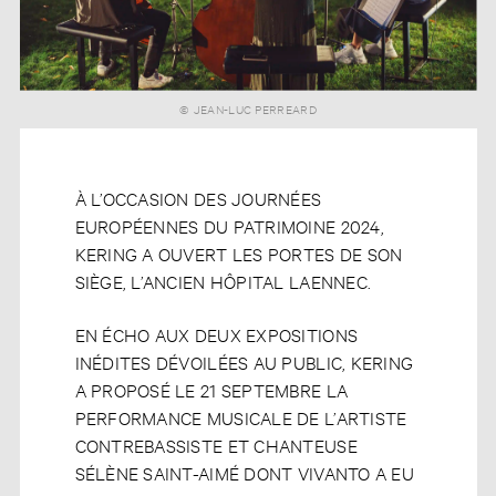
© JEAN-LUC PERREARD
© JEAN-LUC PERREARD
À L’OCCASION DES JOURNÉES
EUROPÉENNES DU PATRIMOINE 2024,
KERING A OUVERT LES PORTES DE SON
SIÈGE, L’ANCIEN HÔPITAL LAENNEC.
EN ÉCHO AUX DEUX EXPOSITIONS
INÉDITES DÉVOILÉES AU PUBLIC, KERING
A PROPOSÉ LE 21 SEPTEMBRE LA
PERFORMANCE MUSICALE DE L’ARTISTE
CONTREBASSISTE ET CHANTEUSE
SÉLÈNE SAINT-AIMÉ DONT VIVANTO A EU