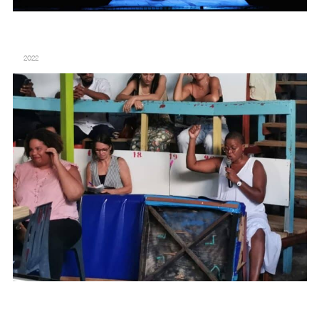
PAWOLOTÈK – SIMONE LAGRAND – MONDES NOUVEAUX
2022
LE VOYAGE FANTÔME – COMPAGNIE LA CORDONNERIE – MONDES