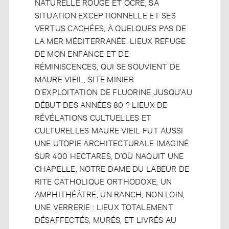
NATURELLE ROUGE ET OCRE, SA
SITUATION EXCEPTIONNELLE ET SES
VERTUS CACHÉES, À QUELQUES PAS DE
LA MER MÉDITERRANÉE. LIEUX REFUGE
DE MON ENFANCE ET DE
RÉMINISCENCES, QUI SE SOUVIENT DE
MAURE VIEIL, SITE MINIER
D’EXPLOITATION DE FLUORINE JUSQU’AU
DÉBUT DES ANNÉES 80 ? LIEUX DE
RÉVÉLATIONS CULTUELLES ET
CULTURELLES MAURE VIEIL FUT AUSSI
UNE UTOPIE ARCHITECTURALE IMAGINÉ
SUR 400 HECTARES, D’OÙ NAQUIT UNE
CHAPELLE, NOTRE DAME DU LABEUR DE
RITE CATHOLIQUE ORTHODOXE, UN
AMPHITHÉÂTRE, UN RANCH, NON LOIN,
UNE VERRERIE : LIEUX TOTALEMENT
DÉSAFFECTÉS, MURÉS, ET LIVRÉS AU