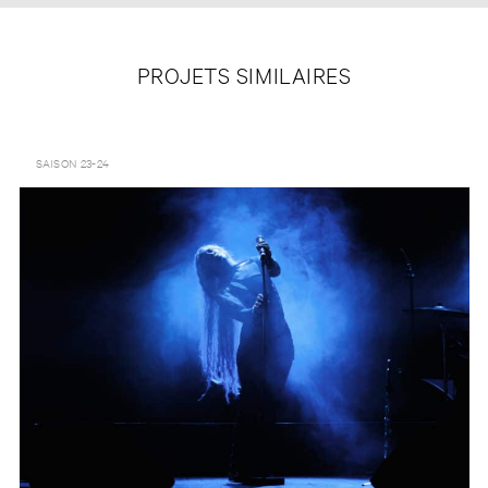
PROJETS SIMILAIRES
LA DESCENTE D’INANNA – LAFAWNDAH – MONDES NOUVEAUX
SAISON 23-24