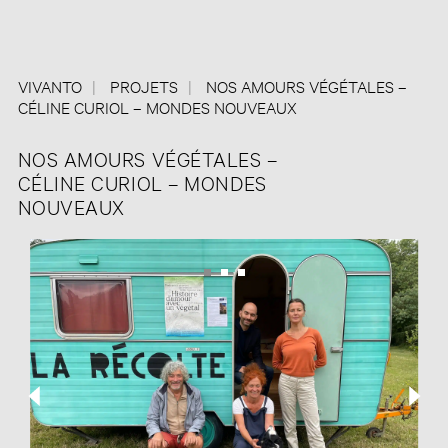
VIVANTO
PROJETS
NOS AMOURS VÉGÉTALES –
CÉLINE CURIOL – MONDES NOUVEAUX
NOS AMOURS VÉGÉTALES –
CÉLINE CURIOL – MONDES
NOUVEAUX