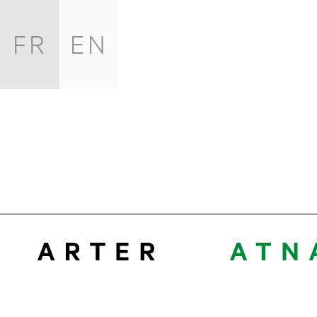
FR
EN