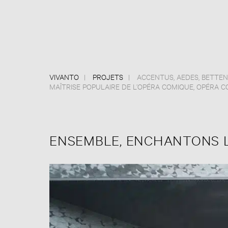
VIVANTO
PROJETS
ACCENTUS
,
AEDES
,
BETTE
MAÎTRISE POPULAIRE DE L’OPÉRA COMIQUE
,
OPÉRA C
ENSEMBLE, ENCHANTONS L