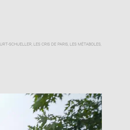
URT-SCHUELLER
,
LES CRIS DE PARIS
,
LES MÉTABOLES
,