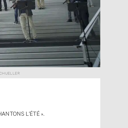
URT SCHUELLER
SCHUELLER
ONS L’ÉTÉ »⁣.