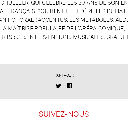
CHUELLER, QUI CÉLÈBRE LES 30 ANS DE SON E
L FRANÇAIS, SOUTIENT ET FÉDÈRE LES INITIAT
NT CHORAL (ACCENTUS, LES MÉTABOLES, AEDES,
LA MAÎTRISE POPULAIRE DE L’OPÉRA COMIQUE)
RTS : CES INTERVENTIONS MUSICALES, GRATUI
PARTAGER
SUIVEZ-NOUS